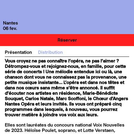
Nantes
06 fev.
Réserver
Présentation
Distribution
Vous croyez ne pas connaître l’opéra, ne pas l’aimer ?
Détrompez-vous et rejoignez-nous, en famille, pour cette
série de concerts
!
Une mélodie entendue ici ou là, une
chanson dont vous ne connaissez pas la provenance, une
petite musique insistante… L’opéra est dans nos têtes et
dans nos cœurs sans même s’être annoncé. Il suffit
d’écouter nos artistes en résidence, Marie-Bénédicte
Souquet, Carlos Natale, Marc Scoffoni, le Chœur d’Angers
Nantes Opéra et leurs invités. Ils vous ont préparé cinq
programmes dans lesquels, à nouveau, vous pourrez
trouver matière à joindre vos voix aux leurs.
Elles sont lauréates du concours national Voix Nouvelles
de 2023. Héloïse Poulet, soprano, et Lotte Verstaen,