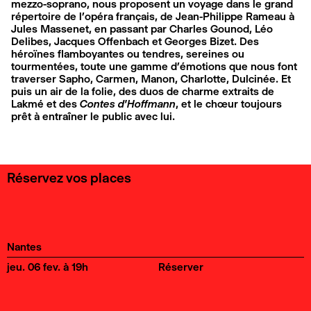
mezzo-soprano, nous proposent un voyage dans le grand
répertoire de l’opéra français, de Jean-Philippe Rameau à
Jules Massenet, en passant par Charles Gounod, Léo
Delibes, Jacques Offenbach et Georges Bizet. Des
héroïnes flamboyantes ou tendres, sereines ou
tourmentées, toute une gamme d’émotions que nous font
traverser Sapho, Carmen, Manon, Charlotte, Dulcinée. Et
puis un air de la folie, des duos de charme extraits de
Lakmé
et des
Contes d’Hoffmann
, et le chœur toujours
prêt à entraîner le public avec lui.
Réservez vos places
Nantes
jeu. 06 fev. à 19h
Réserver