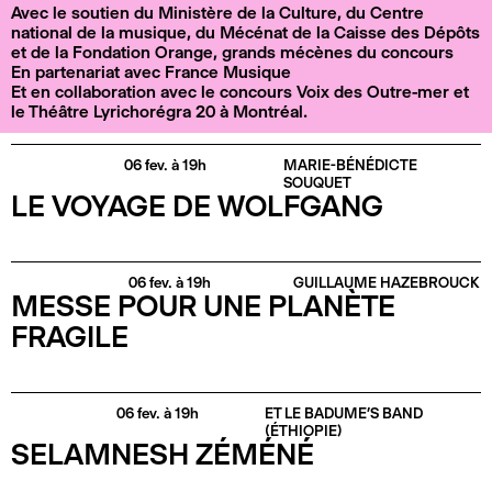
Avec le soutien du Ministère de la Culture, du Centre
national de la musique, du Mécénat de la Caisse des Dépôts
et de la Fondation Orange, grands mécènes du concours
En partenariat avec France Musique
Et en collaboration avec le concours Voix des Outre-mer et
le Théâtre Lyrichorégra 20 à Montréal.
06 fev. à 19h
MARIE-BÉNÉDICTE
SOUQUET
LE VOYAGE DE WOLFGANG
06 fev. à 19h
GUILLAUME HAZEBROUCK
MESSE POUR UNE PLANÈTE
FRAGILE
06 fev. à 19h
ET LE BADUME’S BAND
(ÉTHIOPIE)
SELAMNESH ZÉMÉNÉ