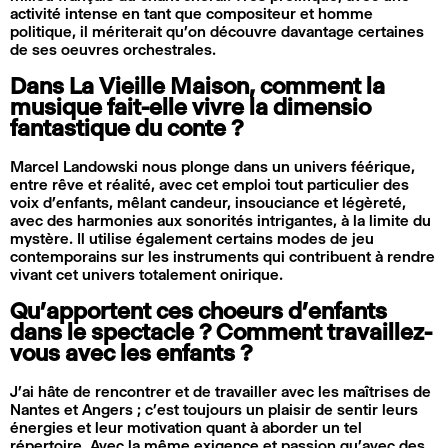
activité intense en tant que compositeur et homme
politique, il mériterait qu’on découvre davantage certaines
de ses oeuvres orchestrales.
Dans La Vieille Maison, comment la
musique fait-elle vivre la dimensio
fantastique du conte ?
Marcel Landowski nous plonge dans un univers féérique,
entre rêve et réalité, avec cet emploi tout particulier des
voix d’enfants, mêlant candeur, insouciance et légèreté,
avec des harmonies aux sonorités intrigantes, à la limite du
mystère. Il utilise également certains modes de jeu
contemporains sur les instruments qui contribuent à rendre
vivant cet univers totalement onirique.
Qu’apportent ces choeurs d’enfants
dans le spectacle ? Comment travaillez-
vous avec les enfants ?
J’ai hâte de rencontrer et de travailler avec les maîtrises de
Nantes et Angers ; c’est toujours un plaisir de sentir leurs
énergies et leur motivation quant à aborder un tel
répertoire. Avec la même exigence et passion qu’avec des