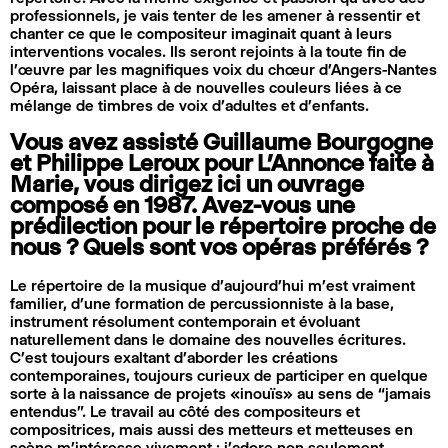
professionnels, je vais tenter de les amener à ressentir et
chanter ce que le compositeur imaginait quant à leurs
interventions vocales. Ils seront rejoints à la toute fin de
l’œuvre par les magnifiques voix du chœur d’Angers-Nantes
Opéra, laissant place à de nouvelles couleurs liées à ce
mélange de timbres de voix d’adultes et d’enfants.
Vous avez assisté Guillaume Bourgogne
et Philippe Leroux pour L’Annonce faite à
Marie, vous dirigez ici un ouvrage
composé en 1987. Avez-vous une
prédilection pour le répertoire proche de
nous ? Quels sont vos opéras préférés ?
Le répertoire de la musique d’aujourd’hui m’est vraiment
familier, d’une formation de percussionniste à la base,
instrument résolument contemporain et évoluant
naturellement dans le domaine des nouvelles écritures.
C’est toujours exaltant d’aborder les créations
contemporaines, toujours curieux de participer en quelque
sorte à la naissance de projets «inouïs» au sens de “jamais
entendus”. Le travail au côté des compositeurs et
compositrices, mais aussi des metteurs et metteuses en
scène m’intéresse vivement ; j’adore non seulement