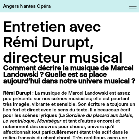
Panneau de gestion des cookies
Angers Nantes Opéra
Entretien avec
Rémi Durupt,
directeur musical
Comment décrire la musique de Marcel
Landowski ? Quelle est sa place
aujourd’hui dans notre univers musical ?
Rémi Durupt
: La musique de Marcel Landowski est assez
peu présente sur nos scènes musicales; elle est pourtant
très imagée, vibrante et sensible. Son écriture a toujours un
lien fort et direct avec le sens du texte. Il a beaucoup écrit
pour les scènes lyriques (
La Sorcière du placard aux balais
,
Le ventriloqu
e,
Montségur
et tant d’autres encore) et
notamment des oeuvres pour choeur, univers qu’il
affectionnait tout particulièrement étant très actif dans le
milieu français du chant choral. Très prolifique, avec une