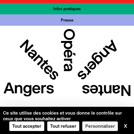
Infos pratiques
Presse
Ce site utilise des cookies et vous donne le contrôle sur
ceux que vous souhaitez activer
X
Ma
Tout accepter
Tout refuser
Personnaliser