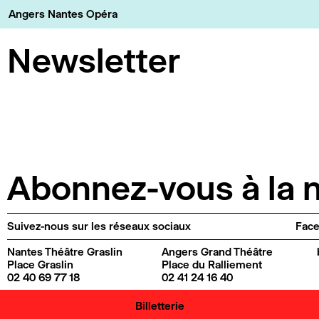
Panneau de gestion des cookies
Angers Nantes Opéra
Newsletter
Abonnez-vous à la n
Suivez-nous sur les réseaux sociaux
Fac
Nantes Théâtre Graslin
Angers Grand Théâtre
Place Graslin
Place du Ralliement
02 40 69 77 18
02 41 24 16 40
Billetterie