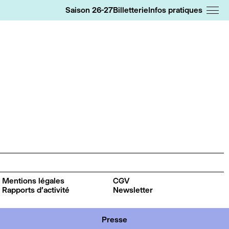
Saison 26-27
Billetterie
Infos pratiques
Mentions légales
CGV
Rapports d'activité
Newsletter
Presse