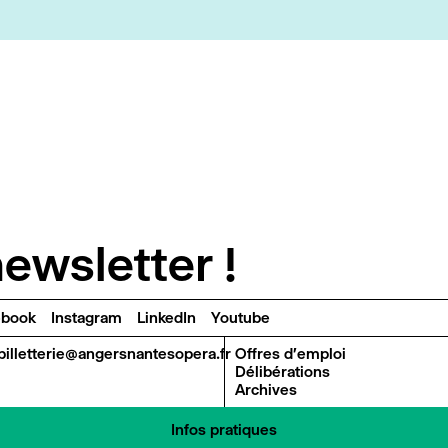
ewsletter !
ebook
Instagram
LinkedIn
Youtube
billetterie@angersnantesopera.fr
Offres d'emploi
Délibérations
Archives
Infos pratiques